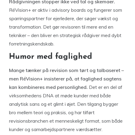
Rådgivningen stopper ikke ved tal og skemaer.
RéVision+ er aktiv i advisory boards og fungerer som
sparringspartner for ejerledere, der søger vækst og
transformation. Det gør revisoren til mere end en
tekniker – den bliver en strategisk rådgiver med dybt
forretningskendskab.
Humor med faglighed
Mange tænker på revision som tørt og talbaseret –
men RéVision+ insisterer på, at faglighed sagtens
kan kombineres med personlighed.
Det er en del af
virksomhedens DNA at møde kunder med både
analytisk sans og et glimt i øjet. Den tilgang bygger
bro mellem teori og praksis, og har tilført
revisionsbranchen et menneskeligt format, som både
kunder og samarbejdspartnere værdsætter.