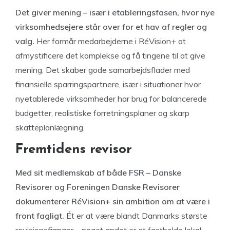
Det giver mening – især i etableringsfasen, hvor nye
virksomhedsejere står over for et hav af regler og
valg.
Her formår medarbejderne i RéVision+ at
afmystificere det komplekse og få tingene til at give
mening. Det skaber gode samarbejdsflader med
finansielle sparringspartnere, især i situationer hvor
nyetablerede virksomheder har brug for balancerede
budgetter, realistiske forretningsplaner og skarp
skatteplanlægning.
Fremtidens revisor
Med sit medlemskab af både FSR – Danske
Revisorer og Foreningen Danske Revisorer
dokumenterer RéVision+ sin ambition om at være i
front fagligt.
Ét er at være blandt Danmarks største
revisionsfirmaer – noget andet er at fastholde lokal