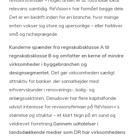
relevans samtidig. RéVision+ har formået begge dele.
Det er en bedrift inden for en branche, hvor mange
enten vokser sig store og upersonlige – eller forbliver
små og nicheprægede.
Kunderne spænder fra regnskabsklasse A til
regnskabsklasse B og omfatter en kerne af mindre
virksomheder i byggebranchen og
designsegmentet.
Det gør virksomheden særligt
attraktiv for banker, der samarbejder med
erhvervskunder i renoverings-, bolig- og
anlægssektoren. Derudover har flere kapitalfonde
udvist interesse for revisionsfirmaer på RéVision+’s
størrelse og struktur – et klart tegn på en sund og
veldrevet forretning.
Gennem udtalelser i
landsdækkende medier som DR har virksomhedens