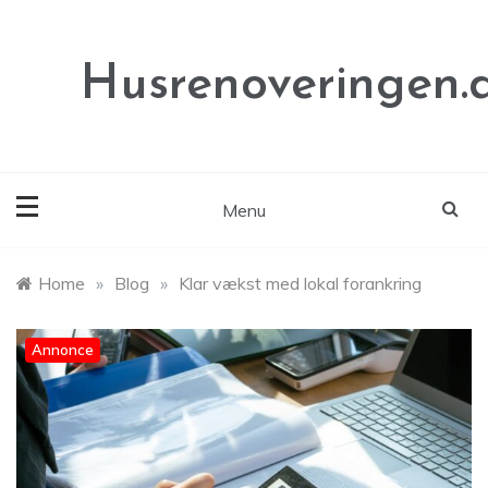
Skip
to
content
Husrenoveringen.
Menu
Home
»
Blog
»
Klar vækst med lokal forankring
Annonce