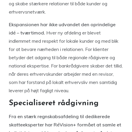
og skabe stærkere relationer til både kunder og
erhvervsnetværk.
Ekspansionen har ikke udvandet den oprindelige
idé – tværtimod.
Hver ny afdeling er blevet
indlemmet med respekt for lokale kunder og med blik
for at bevare nærheden i relationen. For klienter
betyder det adgang til både regionale rådgivere og
national ekspertise. For bankrådgivere skaber det tillid,
når deres erhvervskunder arbejder med en revisor,
som har forstand på lokalt erhvervsliv men samtidig
leverer på højt fagligt niveau.
Specialiseret rådgivning
Fra en stærk regnskabsafdeling til dedikerede
skatteeksperter har RéVision+ formået at samle et