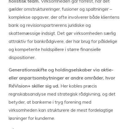
holistisk team.
Virksomheden går forrest, når det
gælder omstruktureringer, fusioner og spaltninger –
komplekse opgaver, der ofte involverer både klientens
bank og revisionspartnerens juridiske og
skattemæssige indsigt. Det gør virksomheden særlig
attraktiv for bankrådgivere, der har brug for pålidelige
og kompetente holdspillere i større finansielle
dispositioner.
Generationsskifte og holdingselskaber via aktie-
eller anpartsombytninger er andre områder, hvor
RéVision+ skiller sig ud.
Her kobles præcis
regnskabsanalyse med strategisk rådgivning, og det
betyder, at bankerne i tryg forening med
virksomheden kan strukturere de mest fordelagtige
løsninger for kunderne.