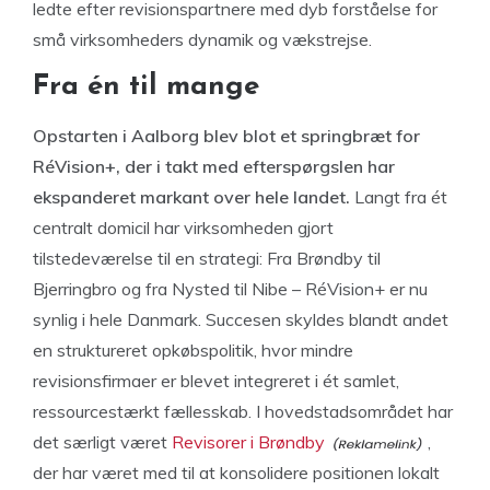
ledte efter revisionspartnere med dyb forståelse for
små virksomheders dynamik og vækstrejse.
Fra én til mange
Opstarten i Aalborg blev blot et springbræt for
RéVision+, der i takt med efterspørgslen har
ekspanderet markant over hele landet.
Langt fra ét
centralt domicil har virksomheden gjort
tilstedeværelse til en strategi: Fra Brøndby til
Bjerringbro og fra Nysted til Nibe – RéVision+ er nu
synlig i hele Danmark. Succesen skyldes blandt andet
en struktureret opkøbspolitik, hvor mindre
revisionsfirmaer er blevet integreret i ét samlet,
ressourcestærkt fællesskab. I hovedstadsområdet har
det særligt været
Revisorer i Brøndby
,
der har været med til at konsolidere positionen lokalt