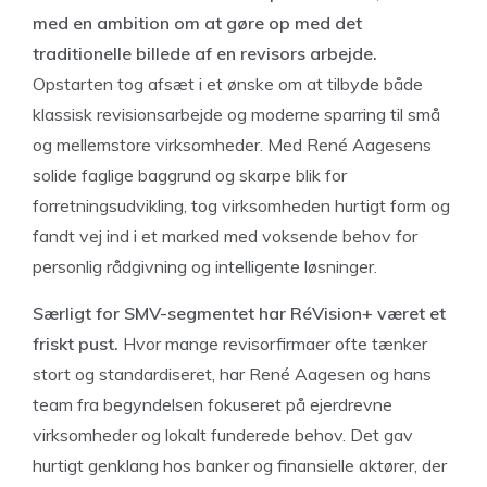
med en ambition om at gøre op med det
traditionelle billede af en revisors arbejde.
Opstarten tog afsæt i et ønske om at tilbyde både
klassisk revisionsarbejde og moderne sparring til små
og mellemstore virksomheder. Med René Aagesens
solide faglige baggrund og skarpe blik for
forretningsudvikling, tog virksomheden hurtigt form og
fandt vej ind i et marked med voksende behov for
personlig rådgivning og intelligente løsninger.
Særligt for SMV-segmentet har RéVision+ været et
friskt pust.
Hvor mange revisorfirmaer ofte tænker
stort og standardiseret, har René Aagesen og hans
team fra begyndelsen fokuseret på ejerdrevne
virksomheder og lokalt funderede behov. Det gav
hurtigt genklang hos banker og finansielle aktører, der