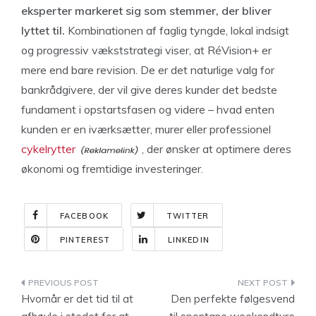
eksperter markeret sig som stemmer, der bliver
lyttet til.
Kombinationen af faglig tyngde, lokal indsigt
og progressiv vækststrategi viser, at RéVision+ er
mere end bare revision. De er det naturlige valg for
bankrådgivere, der vil give deres kunder det bedste
fundament i opstartsfasen og videre – hvad enten
kunden er en iværksætter, murer eller professionel
cykelrytter
, der ønsker at optimere deres
økonomi og fremtidige investeringer.
FACEBOOK
TWITTER
PINTEREST
LINKEDIN
Indlægsnavigation
Hvornår er det tid til at
Den perfekte følgesvend