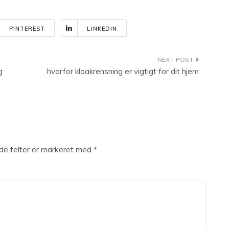
PINTEREST
LINKEDIN
g
hvorfor kloakrensning er vigtigt for dit hjem
e felter er markeret med
*