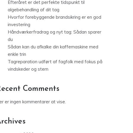
Efteråret er det perfekte tidspunkt til
algebehandling af dit tag
Hvorfor forebyggende brandsikring er en god
investering
Håndværkerfradrag og nyt tag: Sådan sparer
du
Sådan kan du afkalke din kaffemaskine med
enkle trin
Tagreparation udført af fagfolk med fokus på
vindskeder og stern
Recent Comments
er er ingen kommentarer at vise.
rchives