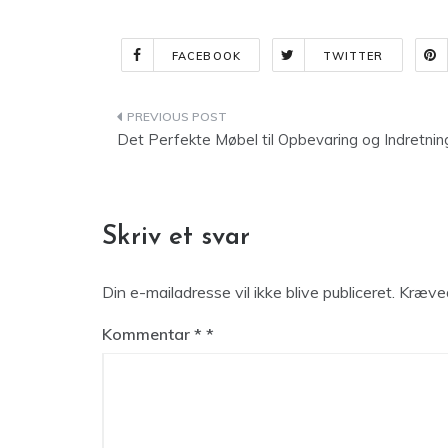
FACEBOOK
TWITTER
Indlægsnavigation
Det Perfekte Møbel til Opbevaring og Indretnin
Skriv et svar
Din e-mailadresse vil ikke blive publiceret.
Kræved
Kommentar
*