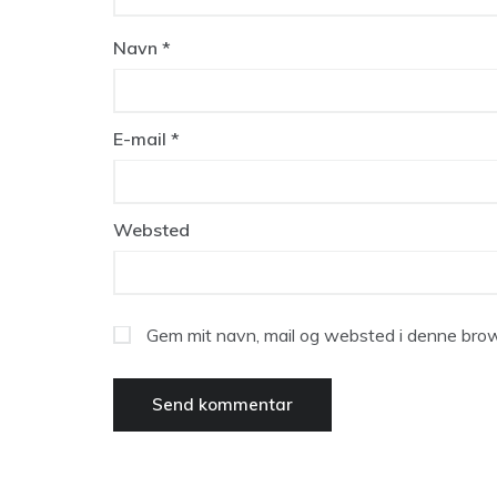
Navn
*
E-mail
*
Websted
Gem mit navn, mail og websted i denne brow