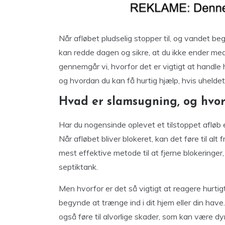
Når afløbet pludselig stopper til, og vandet beg
kan redde dagen og sikre, at du ikke ender m
gennemgår vi, hvorfor det er vigtigt at handle 
og hvordan du kan få hurtig hjælp, hvis uheldet
Hvad er slamsugning, og hvorf
Har du nogensinde oplevet et tilstoppet afløb 
Når afløbet bliver blokeret, kan det føre til alt
mest effektive metode til at fjerne blokeringer,
septiktank.
Men hvorfor er det så vigtigt at reagere hurtigt
begynde at trænge ind i dit hjem eller din have
også føre til alvorlige skader, som kan være dy