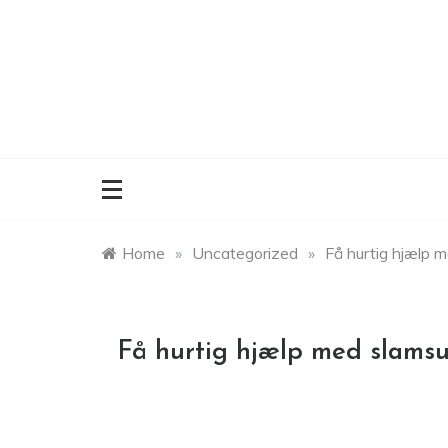
Skip
to
content
Home
»
Uncategorized
»
Få hurtig hjælp 
Få hurtig hjælp med slams