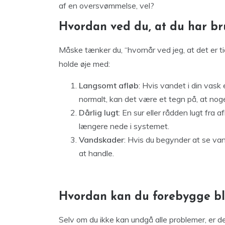
af en oversvømmelse, vel?
Hvordan ved du, at du har br
Måske tænker du, “hvornår ved jeg, at det er tid 
holde øje med:
Langsomt afløb
: Hvis vandet i din vas
normalt, kan det være et tegn på, at noge
Dårlig lugt
: En sur eller rådden lugt fra 
længere nede i systemet.
Vandskader
: Hvis du begynder at se vand
at handle.
Hvordan kan du forebygge bl
Selv om du ikke kan undgå alle problemer, er de