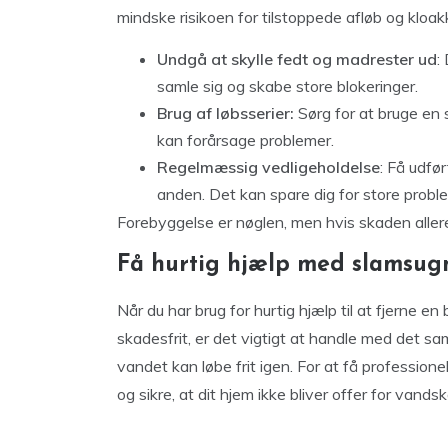
mindske risikoen for tilstoppede afløb og kloak
Undgå at skylle fedt og madrester ud
:
samle sig og skabe store blokeringer.
Brug af løbsserier:
Sørg for at bruge en si
kan forårsage problemer.
Regelmæssig vedligeholdelse
: Få udfør
anden. Det kan spare dig for store probl
Forebyggelse er nøglen, men hvis skaden allerede
Få hurtig hjælp med slamsug
Når du har brug for hurtig hjælp til at fjerne en 
skadesfrit, er det vigtigt at handle med det sa
vandet kan løbe frit igen. For at få professio
og sikre, at dit hjem ikke bliver offer for vands