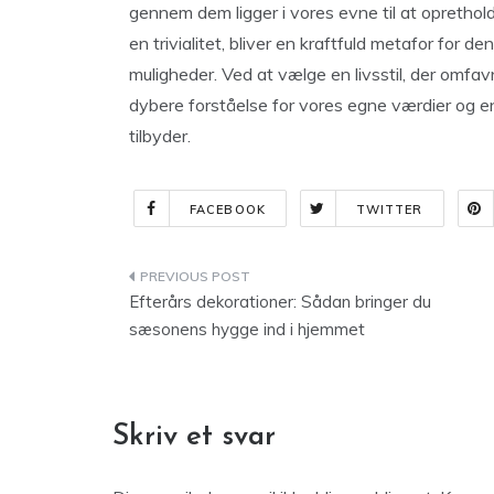
gennem dem ligger i vores evne til at oprethol
en trivialitet, bliver en kraftfuld metafor for 
muligheder. Ved at vælge en livsstil, der omfa
dybere forståelse for vores egne værdier og en
tilbyder.
FACEBOOK
TWITTER
Indlægsnavigation
Efterårs dekorationer: Sådan bringer du
sæsonens hygge ind i hjemmet
Skriv et svar