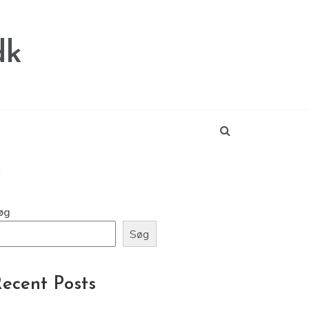
dk
øg
Søg
ecent Posts