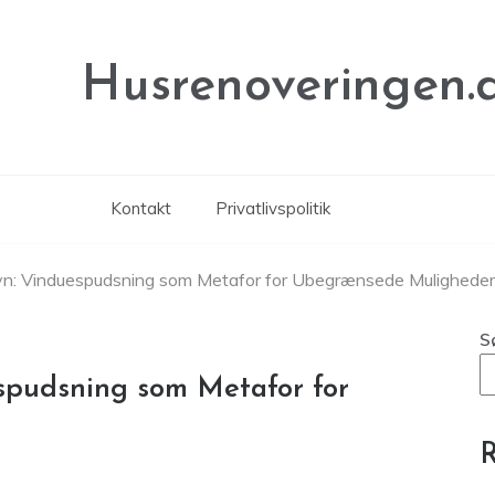
Husrenoveringen.
Kontakt
Privatlivspolitik
syn: Vinduespudsning som Metafor for Ubegrænsede Muligheder
S
spudsning som Metafor for
R