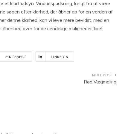
de et klart udsyn. Vinduespudsning, langt fra at være
denne søgen efter klarhed, der åbner op for en verden af
vner denne klarhed, kan vi leve mere bevidst, med en
 åbenhed over for de uendelige muligheder, livet
PINTEREST
LINKEDIN
Rød Vægmaling