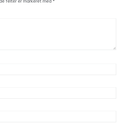
e felter er markeret med
*