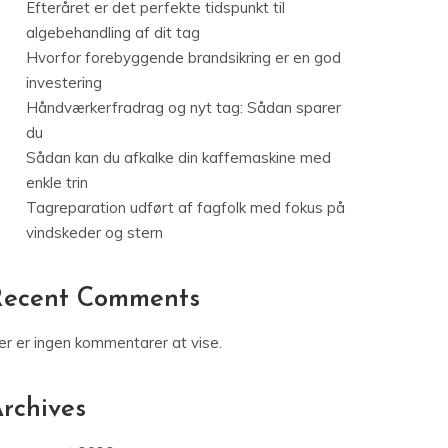
Efteråret er det perfekte tidspunkt til
algebehandling af dit tag
Hvorfor forebyggende brandsikring er en god
investering
Håndværkerfradrag og nyt tag: Sådan sparer
du
Sådan kan du afkalke din kaffemaskine med
enkle trin
Tagreparation udført af fagfolk med fokus på
vindskeder og stern
Recent Comments
er er ingen kommentarer at vise.
rchives