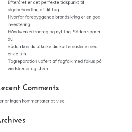
Efteråret er det perfekte tidspunkt til
algebehandling af dit tag
Hvorfor forebyggende brandsikring er en god
investering
Håndværkerfradrag og nyt tag: Sådan sparer
du
Sådan kan du afkalke din kaffemaskine med
enkle trin
Tagreparation udført af fagfolk med fokus på
vindskeder og stern
Recent Comments
er er ingen kommentarer at vise.
rchives