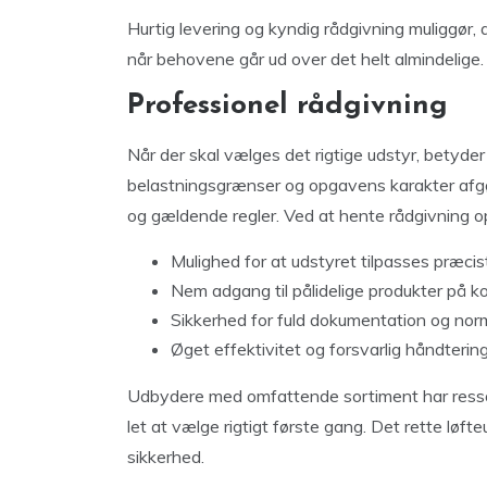
Hurtig levering og kyndig rådgivning muliggør, 
når behovene går ud over det helt almindelige.
Professionel rådgivning
Når der skal vælges det rigtige udstyr, betyder 
belastningsgrænser og opgavens karakter afg
og gældende regler. Ved at hente rådgivning o
Mulighed for at udstyret tilpasses præci
Nem adgang til pålidelige produkter på ko
Sikkerhed for fuld dokumentation og nor
Øget effektivitet og forsvarlig håndtering
Udbydere med omfattende sortiment har ressour
let at vælge rigtigt første gang. Det rette lø
sikkerhed.