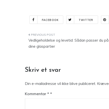
FACEBOOK
TWITTER
Indlægsnavigation
Vedligeholdelse og levetid: Sådan passer du på
dine glaspartier
Skriv et svar
Din e-mailadresse vil ikke blive publiceret.
Kræved
Kommentar
*