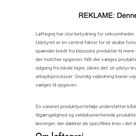
Løftegrej har stor betydning for virksomheder,
Udstyret er en central faktor for at skabe for
spænder bredt fra klassiske produkter til mere s
der matcher opgaven. Når der vælges produkte
adgang fra lokale lagre, sikres det, at udstyr lev
arbejdsprocesser. Grundig vejledning baner vej
vælges til opgaven.
En varieret produktportefølje understøtter båd
tilgængelighed og veldokumenterede produkter
løsninger, der dækker de specifikke krav i det d