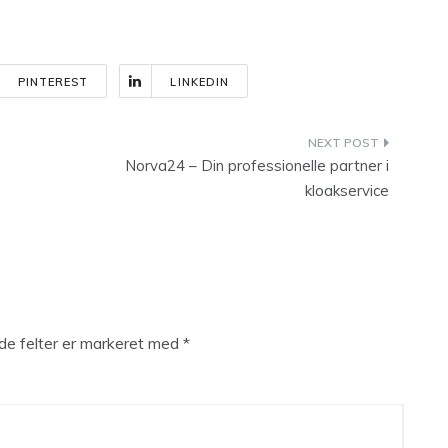
PINTEREST
LINKEDIN
Norva24 – Din professionelle partner i
kloakservice
e felter er markeret med
*