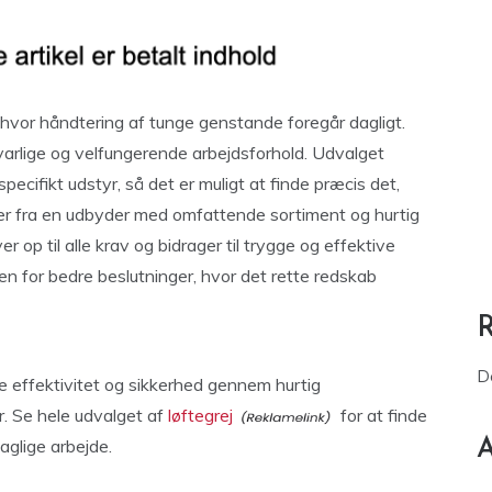
 hvor håndtering af tunge genstande foregår dagligt.
svarlige og velfungerende arbejdsforhold. Udvalget
pecifikt udstyr, så det er muligt at finde præcis det,
r fra en udbyder med omfattende sortiment og hurtig
er op til alle krav og bidrager til trygge og effektive
en for bedre beslutninger, hvor det rette redskab
D
e effektivitet og sikkerhed gennem hurtig
. Se hele udvalget af
løftegrej
for at finde
aglige arbejde.
A