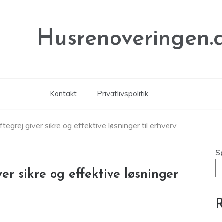
Husrenoveringen.
Kontakt
Privatlivspolitik
ftegrej giver sikre og effektive løsninger til erhverv
S
ver sikre og effektive løsninger
R