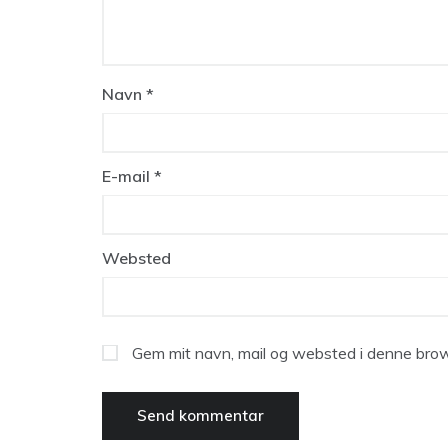
Navn
*
E-mail
*
Websted
Gem mit navn, mail og websted i denne brow