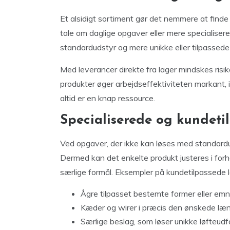
Et alsidigt sortiment gør det nemmere at finde 
tale om daglige opgaver eller mere specialise
standardudstyr og mere unikke eller tilpassede
Med leverancer direkte fra lager mindskes risik
produkter øger arbejdseffektiviteten markant, i
altid er en knap ressource.
Specialiserede og kundeti
Ved opgaver, der ikke kan løses med standardud
Dermed kan det enkelte produkt justeres i for
særlige formål. Eksempler på kundetilpassede l
Ågre tilpasset bestemte former eller emn
Kæder og wirer i præcis den ønskede læ
Særlige beslag, som løser unikke løfteudf