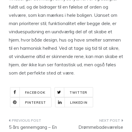
fuldt ud, og de bidrager til en følelse af orden og
velvære, som kan mærkes i hele boligen. Uanset om
man prioriterer stil, funktionalitet eller begge dele, er
vinduespudsning en uundværlig del af at skabe et
hjem, hvor både design, hus og have smelter sammen
til en harmonisk helhed. Ved at tage sig tid til at sikre,
at vinduerne altid er skinnende rene, kan man skabe et
hjem, der ikke kun ser fantastisk ud, men også føles
som det perfekte sted at være.
FACEBOOK
TWITTER
PINTEREST
LINKEDIN
Indlægsnavigation
5 års gennemgang – En
Drømmebadeværelse