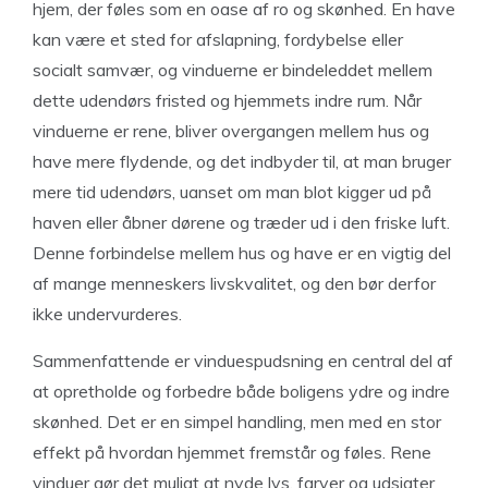
hjem, der føles som en oase af ro og skønhed. En have
kan være et sted for afslapning, fordybelse eller
socialt samvær, og vinduerne er bindeleddet mellem
dette udendørs fristed og hjemmets indre rum. Når
vinduerne er rene, bliver overgangen mellem hus og
have mere flydende, og det indbyder til, at man bruger
mere tid udendørs, uanset om man blot kigger ud på
haven eller åbner dørene og træder ud i den friske luft.
Denne forbindelse mellem hus og have er en vigtig del
af mange menneskers livskvalitet, og den bør derfor
ikke undervurderes.
Sammenfattende er vinduespudsning en central del af
at opretholde og forbedre både boligens ydre og indre
skønhed. Det er en simpel handling, men med en stor
effekt på hvordan hjemmet fremstår og føles. Rene
vinduer gør det muligt at nyde lys, farver og udsigter