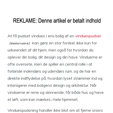
At få pudset vindues i ens bolig af en
vinduespudser
kan gøre en stor forskel, ikke kun for
udseendet af dit hjem, men også for hvordan du
oplever din bolig, dit design og din have. Vinduerne er
ofte oversete, men de spiller en central rolle i at
forbinde indendørs og udendørs rum, og de har en
direkte indflydelse på, hvordan lyset strømmer ind og
interagerer med boligens design og arkitektur. Når
vinduerne er rene og skinnende, får både hus og have
et løft, som kan mærkes i hele hjemmet.
Vinduespudsning handler ikke blot om at fjerne snavs