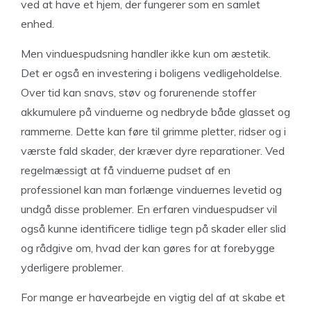
ved at have et hjem, der fungerer som en samlet
enhed.
Men vinduespudsning handler ikke kun om æstetik.
Det er også en investering i boligens vedligeholdelse.
Over tid kan snavs, støv og forurenende stoffer
akkumulere på vinduerne og nedbryde både glasset og
rammerne. Dette kan føre til grimme pletter, ridser og i
værste fald skader, der kræver dyre reparationer. Ved
regelmæssigt at få vinduerne pudset af en
professionel kan man forlænge vinduernes levetid og
undgå disse problemer. En erfaren vinduespudser vil
også kunne identificere tidlige tegn på skader eller slid
og rådgive om, hvad der kan gøres for at forebygge
yderligere problemer.
For mange er havearbejde en vigtig del af at skabe et