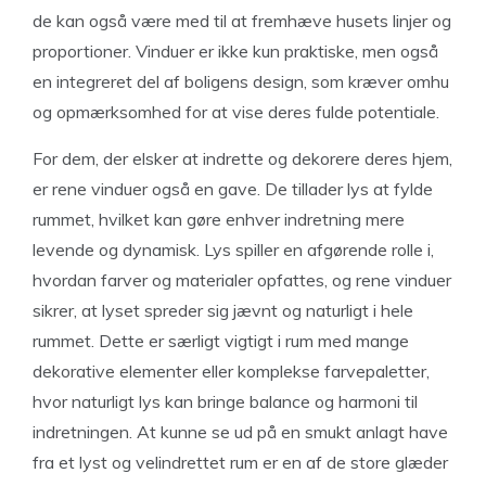
de kan også være med til at fremhæve husets linjer og
proportioner. Vinduer er ikke kun praktiske, men også
en integreret del af boligens design, som kræver omhu
og opmærksomhed for at vise deres fulde potentiale.
For dem, der elsker at indrette og dekorere deres hjem,
er rene vinduer også en gave. De tillader lys at fylde
rummet, hvilket kan gøre enhver indretning mere
levende og dynamisk. Lys spiller en afgørende rolle i,
hvordan farver og materialer opfattes, og rene vinduer
sikrer, at lyset spreder sig jævnt og naturligt i hele
rummet. Dette er særligt vigtigt i rum med mange
dekorative elementer eller komplekse farvepaletter,
hvor naturligt lys kan bringe balance og harmoni til
indretningen. At kunne se ud på en smukt anlagt have
fra et lyst og velindrettet rum er en af de store glæder