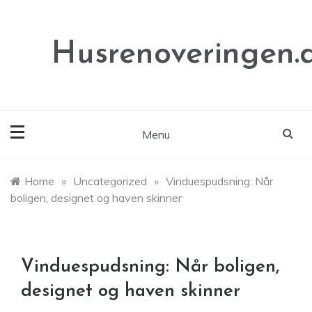
Skip
to
content
Husrenoveringen.
Menu
Home
»
Uncategorized
»
Vinduespudsning: Når
boligen, designet og haven skinner
Vinduespudsning: Når boligen,
designet og haven skinner