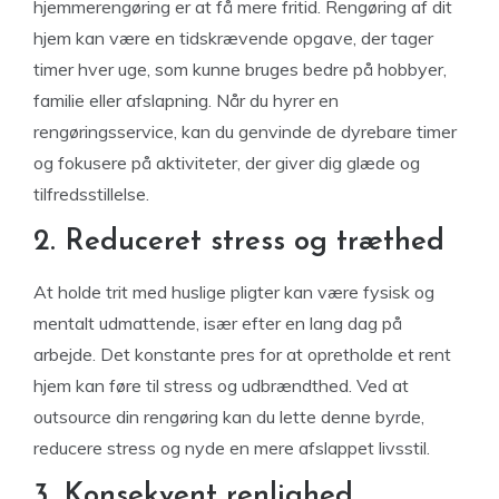
hjemmerengøring er at få mere fritid. Rengøring af dit
hjem kan være en tidskrævende opgave, der tager
timer hver uge, som kunne bruges bedre på hobbyer,
familie eller afslapning. Når du hyrer en
rengøringsservice, kan du genvinde de dyrebare timer
og fokusere på aktiviteter, der giver dig glæde og
tilfredsstillelse.
2. Reduceret stress og træthed
At holde trit med huslige pligter kan være fysisk og
mentalt udmattende, især efter en lang dag på
arbejde. Det konstante pres for at opretholde et rent
hjem kan føre til stress og udbrændthed. Ved at
outsource din rengøring kan du lette denne byrde,
reducere stress og nyde en mere afslappet livsstil.
3. Konsekvent renlighed