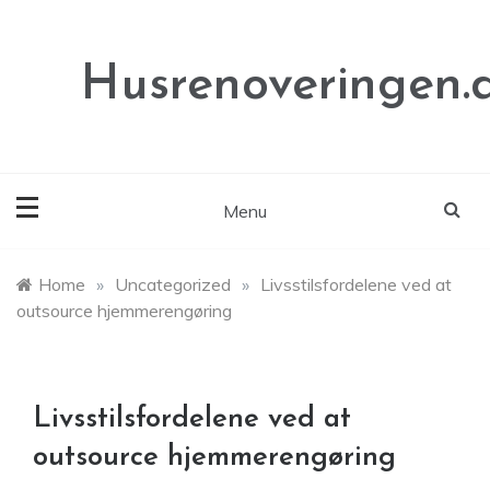
Skip
to
content
Husrenoveringen.
Menu
Home
»
Uncategorized
»
Livsstilsfordelene ved at
outsource hjemmerengøring
Livsstilsfordelene ved at
outsource hjemmerengøring