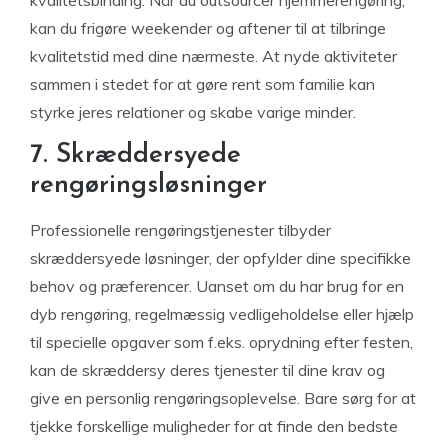
kvalitetsbinding. Når du outsourcer hjemmerengøring,
kan du frigøre weekender og aftener til at tilbringe
kvalitetstid med dine nærmeste. At nyde aktiviteter
sammen i stedet for at gøre rent som familie kan
styrke jeres relationer og skabe varige minder.
7. Skræddersyede
rengøringsløsninger
Professionelle rengøringstjenester tilbyder
skræddersyede løsninger, der opfylder dine specifikke
behov og præferencer. Uanset om du har brug for en
dyb rengøring, regelmæssig vedligeholdelse eller hjælp
til specielle opgaver som f.eks. oprydning efter festen,
kan de skræddersy deres tjenester til dine krav og
give en personlig rengøringsoplevelse. Bare sørg for at
tjekke forskellige muligheder for at finde den bedste